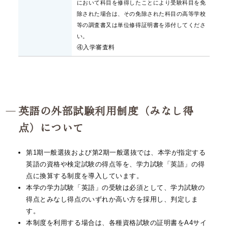
において科目を修得したことにより受験科目を免
除された場合は、その免除された科目の高等学校
等の調査書又は単位修得証明書を添付してくださ
い。
④入学審査料
英語の外部試験利用制度（みなし得
点）について
第1期一般選抜および第2期一般選抜では、本学が指定する
英語の資格や検定試験の得点等を、学力試験「英語」の得
点に換算する制度を導入しています。
本学の学力試験「英語」の受験は必須として、学力試験の
得点とみなし得点のいずれか高い方を採用し、判定しま
す。
本制度を利用する場合は、各種資格試験の証明書をA4サイ