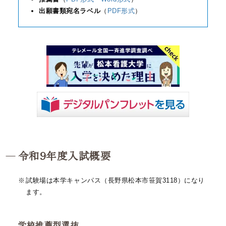
出願書類宛名ラベル
（
PDF形式
）
令和9年度入試概要
試験場は本学キャンパス（長野県松本市笹賀3118）になり
ます。
学校推薦型選抜