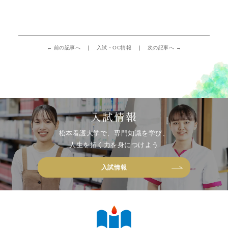
← 前の記事へ
入試・OC情報
次の記事へ →
入試情報
松本看護大学で、専門知識を学び、
人生を拓く力を身につけよう
入試情報