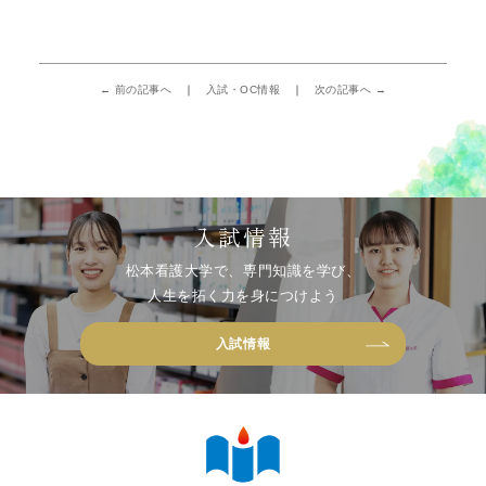
← 前の記事へ
入試・OC情報
次の記事へ →
入試情報
松本看護大学で、専門知識を学び、
人生を拓く力を身につけよう
入試情報