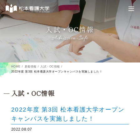
入試・OC情報
Admission-Info
HOME
新着情報
入試・OC情報
2022年度 第3回 松本看護大学オープンキャンパスを実施しました！
入試・OC情報
2022年度 第3回 松本看護大学オープン
キャンパスを実施しました！
2022.08.07