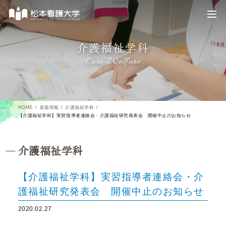
介護福祉学科
Care-Welfare
HOME
新着情報
介護福祉学科
【介護福祉学科】実習指導者連絡会・介護福祉研究発表会 開催中止のお知らせ
介護福祉学科
【介護福祉学科】実習指導者連絡会・介
護福祉研究発表会 開催中止のお知らせ
2020.02.27