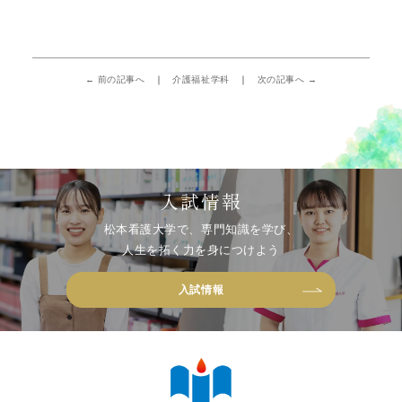
← 前の記事へ
介護福祉学科
次の記事へ →
入試情報
松本看護大学で、専門知識を学び、
人生を拓く力を身につけよう
入試情報