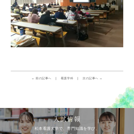
← 前の記事へ
看護学科
次の記事へ →
入試情報
松本看護大学で、専門知識を学び、