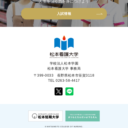
人生を拓く力を身につけよう
入試情報
学校法人松本学園
松本看護大学 事務局
〒399-0033 長野県松本市笹賀3118
TEL 0263-58-4417
© MATSUMOTO COLLEGE OF NURSING.