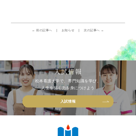
← 前の記事へ
お知らせ
次の記事へ →
入試情報
松本看護大学で、専門知識を学び、
人生を拓く力を身につけよう
入試情報