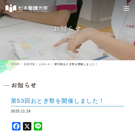
お知らせ
Topics
HOME
新着情報
お知らせ
第53回おとぎ祭を開催しました！
お知らせ
第53回おとぎ祭を開催しました！
2025.11.19
F
X
L
a
i