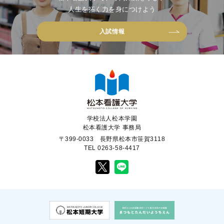
人生を拓く力を身につけよう
入試情報
学校法人松本学園
松本看護大学 事務局
〒399-0033 長野県松本市笹賀3118
TEL 0263-58-4417