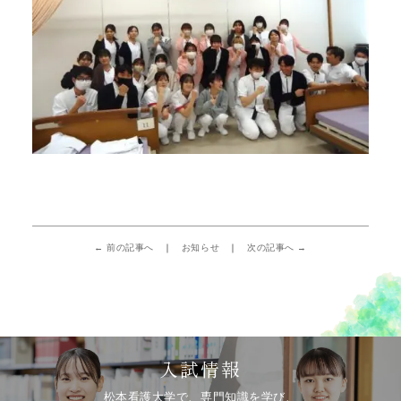
← 前の記事へ
お知らせ
次の記事へ →
入試情報
松本看護大学で、専門知識を学び、